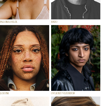
PALOMA FELIX
ENZO
LOU PM
OVLIOXY VLEURYON