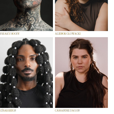
FREAKY HOODY
ALIENOR GLOWACKI
CÉSAR REIGN
CASSANDRE DAGON