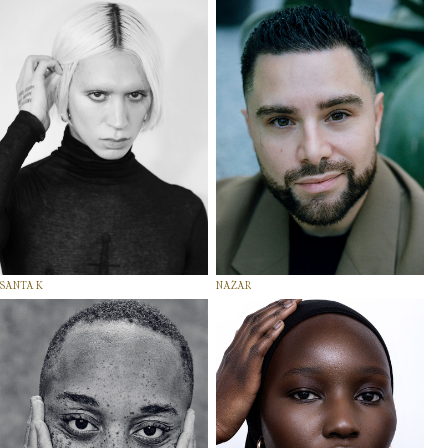
SANTA K
NAZAR