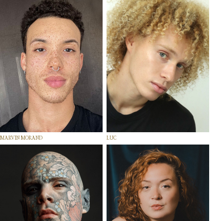
MARVIN MORAND
LUC