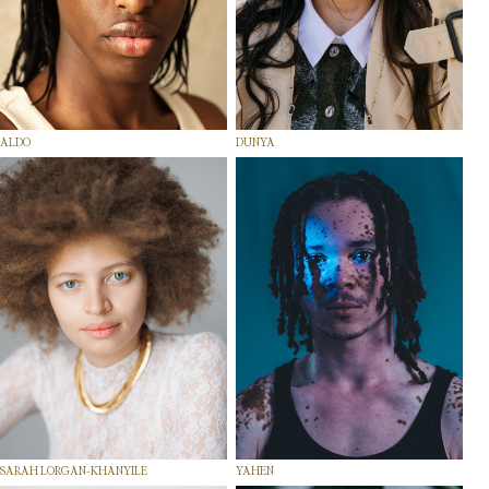
ALDO
DUNYA
SARAH LORGAN-KHANYILE
YAHEN