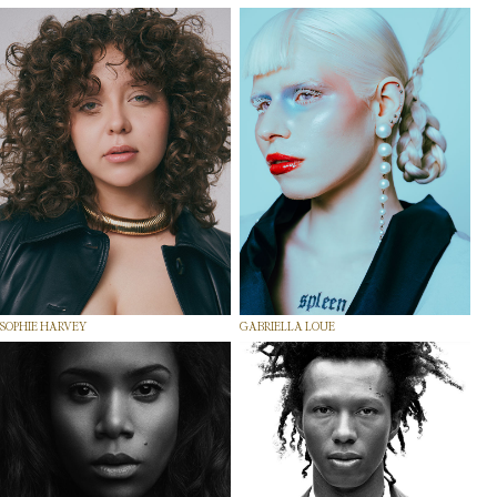
SOPHIE HARVEY
GABRIELLA LOUE