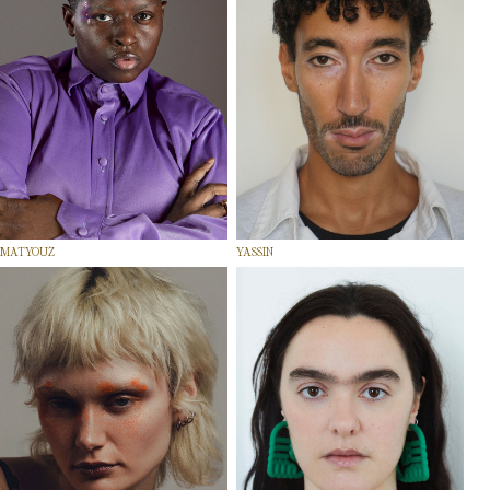
MATYOUZ
YASSIN