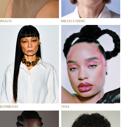
INEALYS
MIKA'ELA FISHER
KOUNIM SUH
THYA