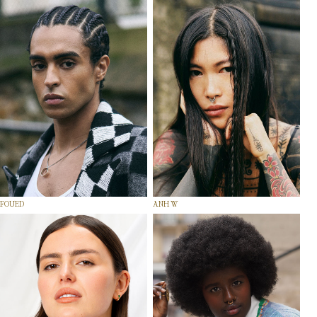
FOUED
ANH W