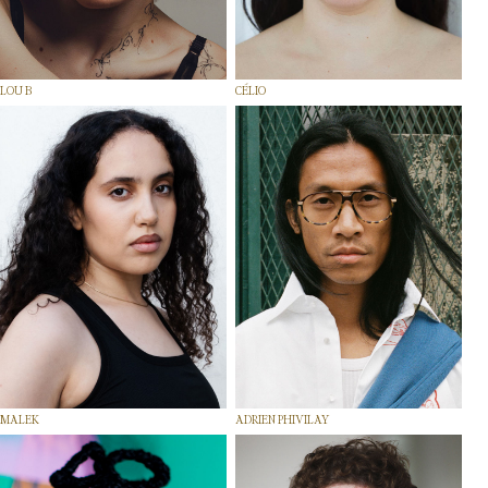
LOU B
CÉLIO
MALEK
ADRIEN PHIVILAY