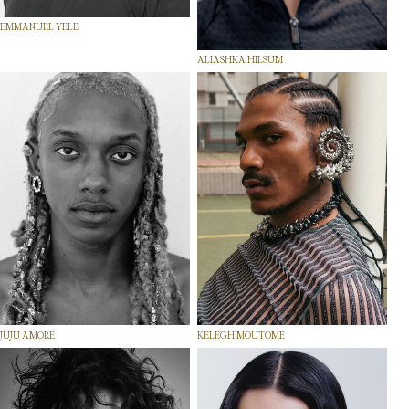
EMMANUEL YELE
ALIASHKA HILSUM
JUJU AMORÉ
KELEGH MOUTOME