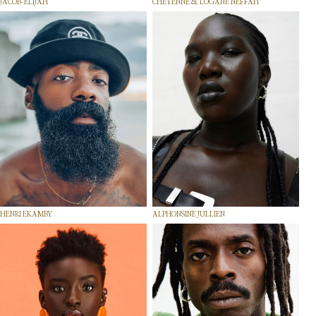
JACOB-ELIJAH
CHEYENNE & LOGANE NEFFAH
HENRI EKAMBY
ALPHONSINE JULLIEN