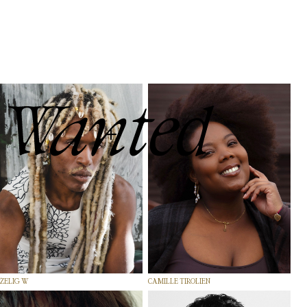
ZELIG W
CAMILLE TIROLIEN