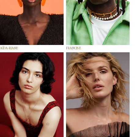
AÏDA-RIANE
FRANCIS E