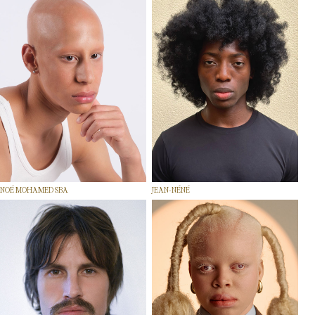
NOÉ MOHAMED SBA
JEAN-NÉNÉ