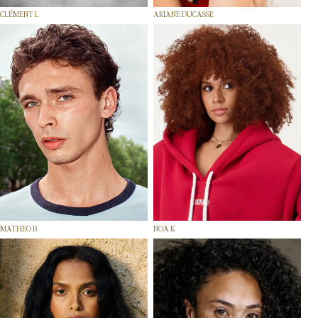
CLÉMENT L
ARIANE DUCASSE
MATHEO B
NOA K