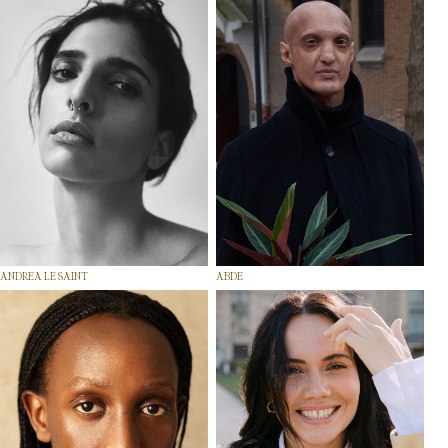
ANDREA LE SAINT
ABDE