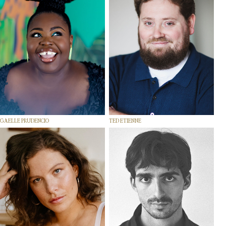
GAELLE PRUDENCIO
TED ETIENNE