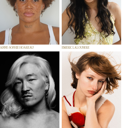
ANNE-SOPHIE HOAREAU
EMERIC LALOUBERE