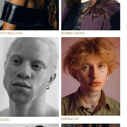
VICTORIA GOOD
NOÉMIE CARDON
PENDRAGON
ALEX L