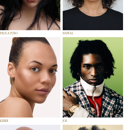
PAULA PURO
NAWAL
KIBIBI
JOE