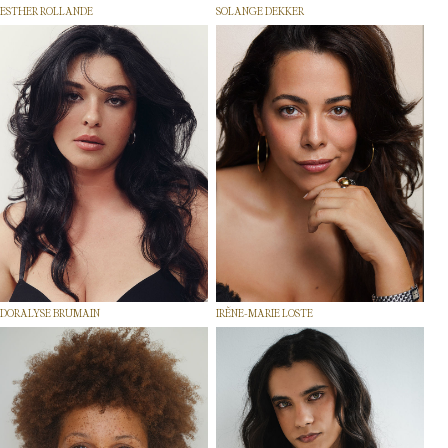
ESTHER ROLLANDE
SOLANGE DEKKER
DORALYSE BRUMAIN
IRÈNE-MARIE LOSTE