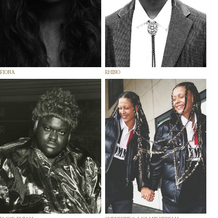
FIONA
RHINO