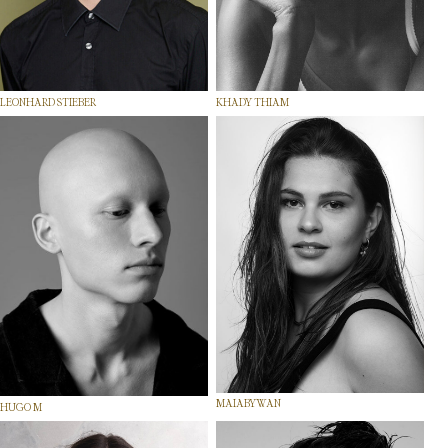
LEONHARD STIEBER
KHADY THIAM
MAIABYWAN
HUGO M