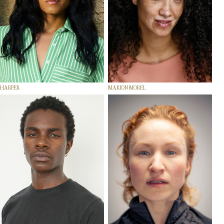
HARPER
MARION MOREL