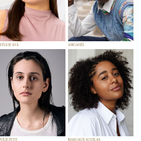
FÉLICIE AVA
ABIGAHËL
JULIE PETIT
MARGAUX AGUILAR