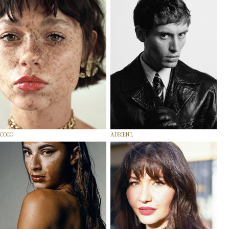
COCO
ADRIEN L